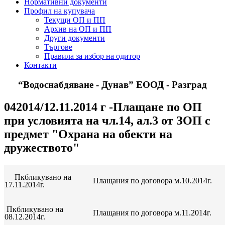
Нормативни документи
Профил на купувача
Текущи ОП и ПП
Архив на ОП и ПП
Други документи
Търгове
Правила за избор на одитор
Контакти
“Водоснабдяване - Дунав” ЕООД - Разград
042014/12.11.2014 г -Плащане по ОП
при условията на чл.14, ал.3 от ЗОП с
предмет "Охрана на обекти на
дружеството"
Пкбликувано на
Плащания по договора м.10.2014г.
17.11.2014г.
Пкбликувано на
Плащания по договора м.11.2014г.
08.12.2014г.