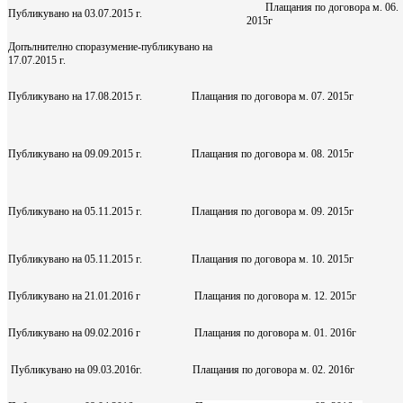
Плащания по договора м. 06.
Публикувано на 03.07.2015 г.
2015г
Допълнително споразумение-публикувано на
17.07.2015 г.
Публикувано на 17.08.2015 г.
Плащания по договора м. 07. 2015г
Публикувано на 09.09.2015 г.
Плащания по договора м. 08. 2015г
Публикувано на 05.11.2015 г.
Плащания по договора м. 09. 2015г
Публикувано на 05.11.2015 г.
Плащания по договора м. 10. 2015г
Публикувано на 21.01.2016 г
Плащания по договора м. 12. 2015г
Публикувано на 09.02.2016 г
Плащания по договора м. 01. 2016г
Публикувано на 09.03.2016г.
Плащания по договора м. 02. 2016г